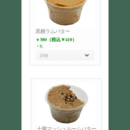
黒糖ラムバター
380（税込￥410）
￥
＊乳
詳細
十勝マッシュルームバター