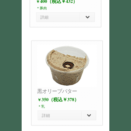
400（税込￥432）
￥
＊豚肉
詳細
黒オリーブバター
350（税込￥378）
￥
＊乳
詳細