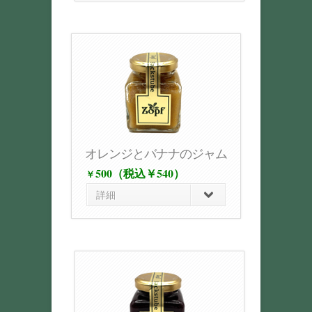
オレンジとバナナのジャム
500（税込￥540）
￥
詳細