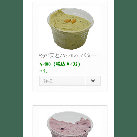
松の実とバジルのバター
400（税込￥432）
￥
＊乳
詳細